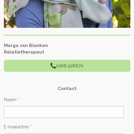
Marga van Blanken
Relatietherapeut
0168-326670
Contact
Naam *
E-mailadres *