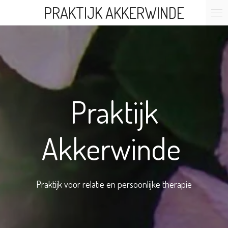
PRAKTIJK AKKERWINDE
Ga
direct
naar
de
hoofdinhoud
Praktijk
Akkerwinde
Praktijk voor relatie en persoonlijke therapie