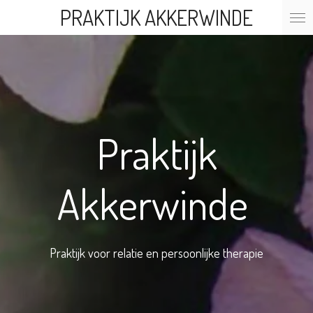
PRAKTIJK AKKERWINDE
Ga
direct
naar
de
hoofdinhoud
Praktijk
Akkerwinde
Praktijk voor relatie en persoonlijke therapie