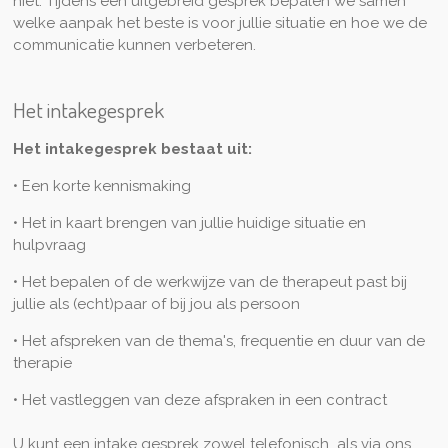
niet. Tijdens een uitgebreid gesprek bepalen we samen
welke aanpak het beste is voor jullie situatie en hoe we de
communicatie kunnen verbeteren.
Het intakegesprek
Het intakegesprek bestaat uit:
• Een korte kennismaking
• Het in kaart brengen van jullie huidige situatie en
hulpvraag
• Het bepalen of de werkwijze van de therapeut past bij
jullie als (echt)paar of bij jou als persoon
• Het afspreken van de thema's, frequentie en duur van de
therapie
• Het vastleggen van deze afspraken in een contract
U kunt een intake gesprek zowel telefonisch als via ons